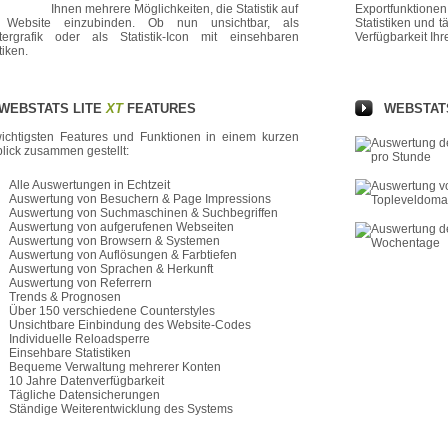
Ihnen mehrere Möglichkeiten, die Statistik auf
Exportfunktione
r Website einzubinden. Ob nun unsichtbar, als
Statistiken und 
ergrafik oder als Statistik-Icon mit einsehbaren
Verfügbarkeit Ihr
tiken.
WEBSTATS LITE
XT
FEATURES
WEBSTAT
ichtigsten Features und Funktionen in einem kurzen
lick zusammen gestellt:
Alle Auswertungen in Echtzeit
Auswertung von Besuchern & Page Impressions
Auswertung von Suchmaschinen & Suchbegriffen
Auswertung von aufgerufenen Webseiten
Auswertung von Browsern & Systemen
Auswertung von Auflösungen & Farbtiefen
Auswertung von Sprachen & Herkunft
Auswertung von Referrern
Trends & Prognosen
Über 150 verschiedene Counterstyles
Unsichtbare Einbindung des Website-Codes
Individuelle Reloadsperre
Einsehbare Statistiken
Bequeme Verwaltung mehrerer Konten
10 Jahre Datenverfügbarkeit
Tägliche Datensicherungen
Ständige Weiterentwicklung des Systems