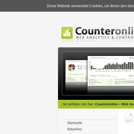
Diese Website verwendet Cookies, um Ihnen den best
Sie befinden sich hier:
Counteronline
»
Web Ana
Startseite
Aktuelles