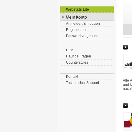
Webstats Lite
Anmelden/Einloggen
Registrieren
Passwort vergessen
Hilfe
Häufige Fragen
Counterstyles
Kontakt
Alle 
Technischer Support
und b
nachh